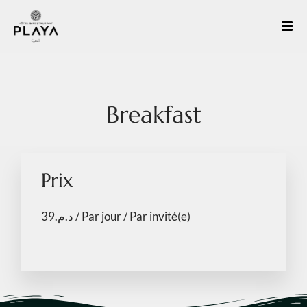
Breakfast
Prix
39
د.م.
/ Par jour / Par invité(e)