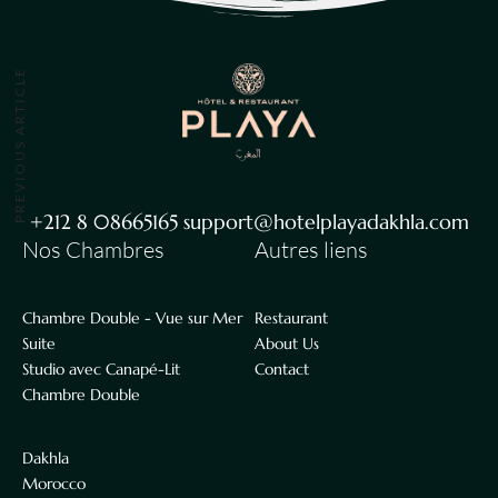
PREVIOUS ARTICLE
+212 8 08665165 support@hotelplayadakhla.com
Nos Chambres
Autres liens
Chambre Double - Vue sur Mer
Restaurant
Suite
About Us
Studio avec Canapé-Lit
Contact
Chambre Double
Dakhla
Morocco