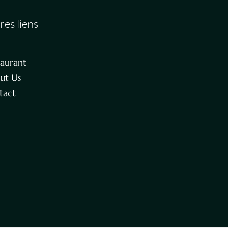
res liens
taurant
ut Us
tact