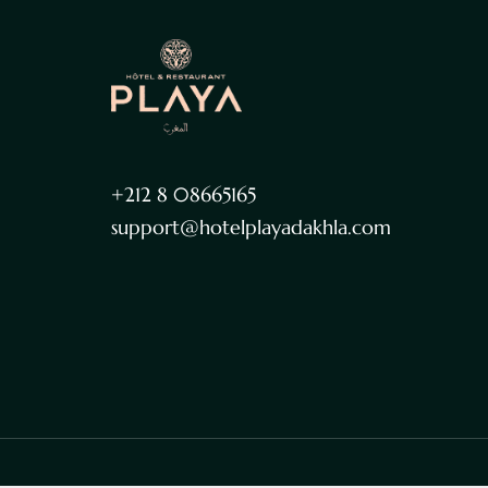
+212 8 08665165
support@hotelplayadakhla.com