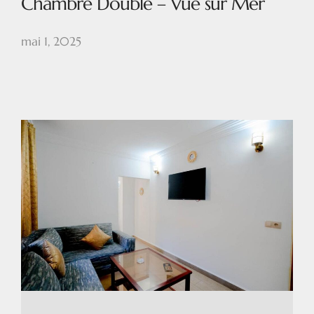
Chambre Double – Vue sur Mer
mai 1, 2025